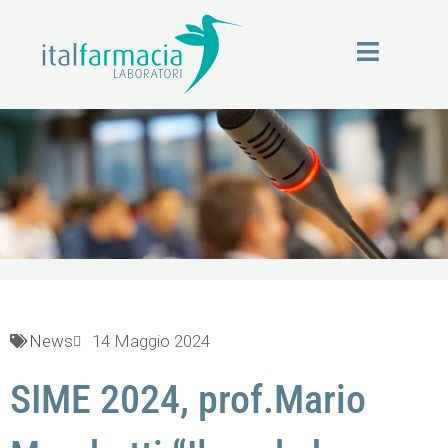
Vai
al
contenuto
News
News
14 Maggio 2024
SIME 2024, prof.Mario