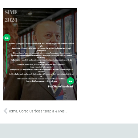
Precedente
Roma, Corso Carbossiterapia & Mesoterapia: tecniche singole o combinate