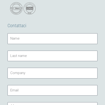
Contattaci
Name
Last
name
Company
Email
Message