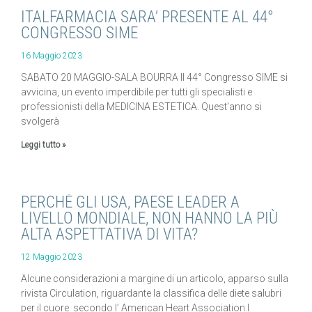
ITALFARMACIA SARA’ PRESENTE AL 44°
CONGRESSO SIME
16 Maggio 2023
SABATO 20 MAGGIO-SALA BOURRA Il 44° Congresso SIME si
avvicina, un evento imperdibile per tutti gli specialisti e
professionisti della MEDICINA ESTETICA. Quest’anno si
svolgerà
Leggi tutto »
PERCHÉ GLI USA, PAESE LEADER A
LIVELLO MONDIALE, NON HANNO LA PIÙ
ALTA ASPETTATIVA DI VITA?
12 Maggio 2023
Alcune considerazioni a margine di un articolo, apparso sulla
rivista Circulation, riguardante la classifica delle diete salubri
per il cuore secondo l’ American Heart Association.I