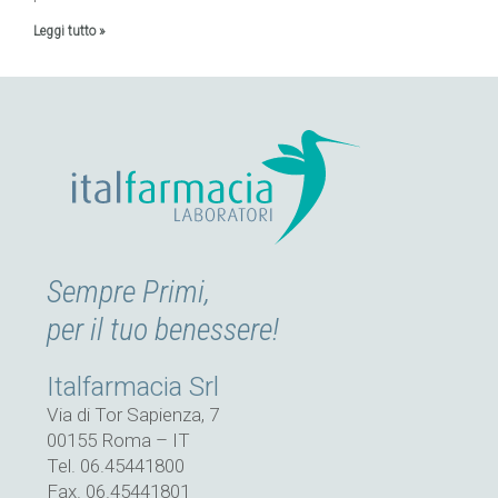
Leggi tutto »
Sempre Primi,
per il tuo benessere!
Italfarmacia Srl
Via di Tor Sapienza, 7
00155 Roma – IT
Tel. 06.45441800
Fax. 06.45441801