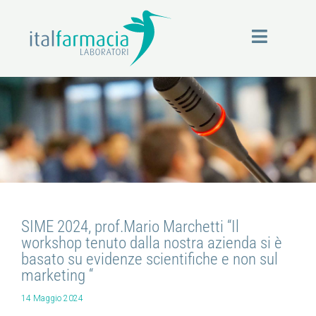
Vai
al
contenuto
NEW
SIME 2024, prof.Mario Marchetti “Il
S
workshop tenuto dalla nostra azienda si è
basato su evidenze scientifiche e non sul
marketing “
14 Maggio 2024