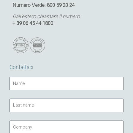
Numero Verde: 800 59 20 24
Dall’estero chiamare il numero:
+ 39 06 45 44 1800
Contattaci
Name
Last
name
Company