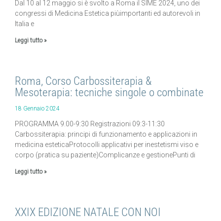
Dal 10 al 12 maggio si è svolto a Roma il SIME 2024, uno dei
congressi di Medicina Estetica piùimportanti ed autorevoli in
Italia e
Leggi tutto »
Roma, Corso Carbossiterapia &
Mesoterapia: tecniche singole o combinate
18 Gennaio 2024
PROGRAMMA 9.00-9:30 Registrazioni 09:3-11:30
Carbossiterapia: principi di funzionamento e applicazioni in
medicina esteticaProtocolli applicativi per inestetismi viso e
corpo (pratica su paziente)Complicanze e gestionePunti di
Leggi tutto »
XXIX EDIZIONE NATALE CON NOI