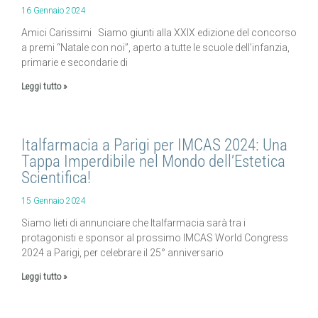
16 Gennaio 2024
Amici Carissimi Siamo giunti alla XXIX edizione del concorso
a premi “Natale con noi”, aperto a tutte le scuole dell’infanzia,
primarie e secondarie di
Leggi tutto »
Italfarmacia a Parigi per IMCAS 2024: Una
Tappa Imperdibile nel Mondo dell’Estetica
Scientifica!
15 Gennaio 2024
Siamo lieti di annunciare che Italfarmacia sarà tra i
protagonisti e sponsor al prossimo IMCAS World Congress
2024 a Parigi, per celebrare il 25° anniversario
Leggi tutto »