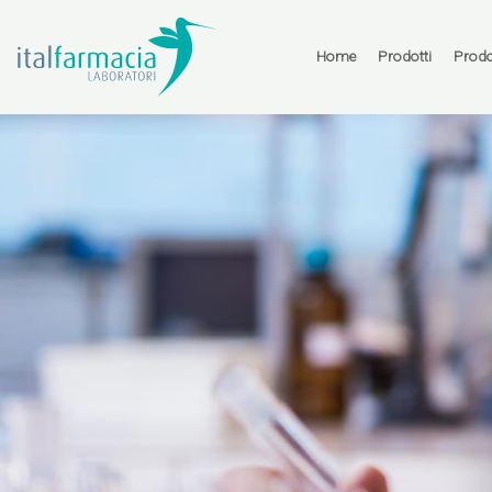
Vai
al
contenuto
Home
Prodotti
Prodo