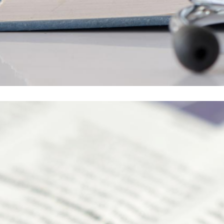
PUBBLICA
ZIONI
SCIENTIFI
CHE
Scopri