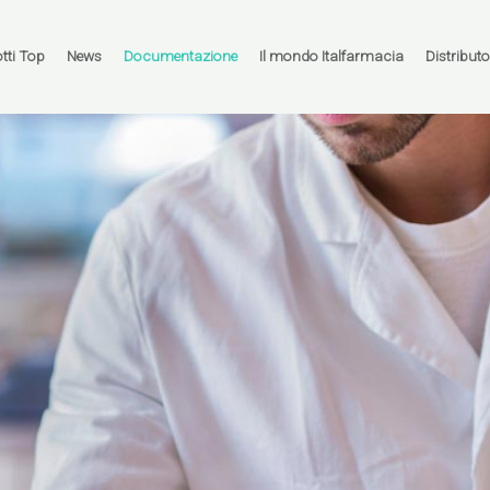
tti Top
News
Documentazione
Il mondo Italfarmacia
Distributo