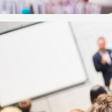
DOCUME
AZION