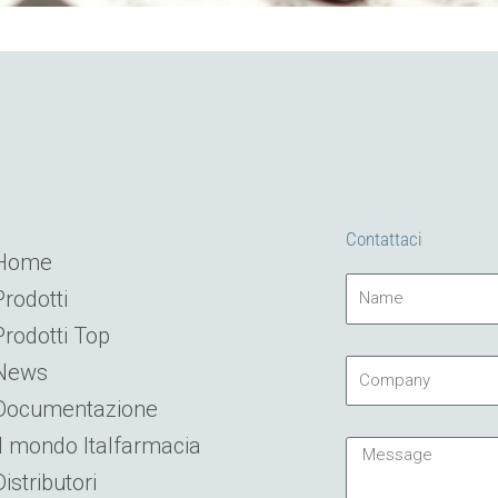
Contattaci
Home
Name
Prodotti
Prodotti Top
Company
News
Documentazione
Il mondo Italfarmacia
Message
Distributori