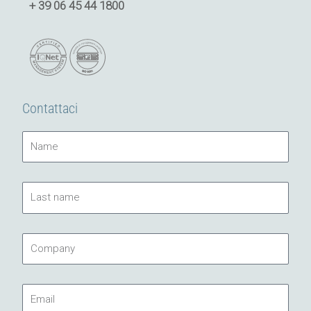
+ 39 06 45 44 1800
Contattaci
Name
Last
name
Company
Email