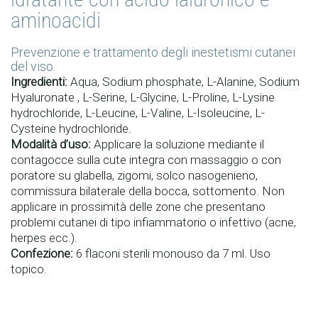
aminoacidi
Prevenzione e trattamento degli inestetismi cutanei
del viso.
Ingredienti:
Aqua, Sodium phosphate, L-Alanine, Sodium
Hyaluronate , L-Serine, L-Glycine, L-Proline, L-Lysine
hydrochloride, L-Leucine, L-Valine, L-Isoleucine, L-
Cysteine hydrochloride.
Modalità d’uso:
Applicare la soluzione mediante il
contagocce sulla cute integra con massaggio o con
poratore su glabella, zigomi, solco nasogenieno,
commissura bilaterale della bocca, sottomento. Non
applicare in prossimità delle zone che presentano
problemi cutanei di tipo infiammatorio o infettivo (acne,
herpes ecc.).
Confezione:
6 flaconi sterili monouso da 7 ml. Uso
topico.