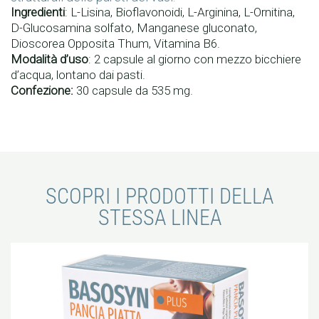
Ingredienti
: L-Lisina, Bioflavonoidi, L-Arginina, L-Ornitina,
D-Glucosamina solfato, Manganese gluconato,
Dioscorea Opposita Thum, Vitamina B6.
Modalità d’uso
: 2 capsule al giorno con mezzo bicchiere
d’acqua, lontano dai pasti.
Confezione
:
30 capsule da 535 mg.
SCOPRI I PRODOTTI DELLA
STESSA LINEA