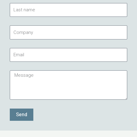
Last
name
Company
Email
Message
Send