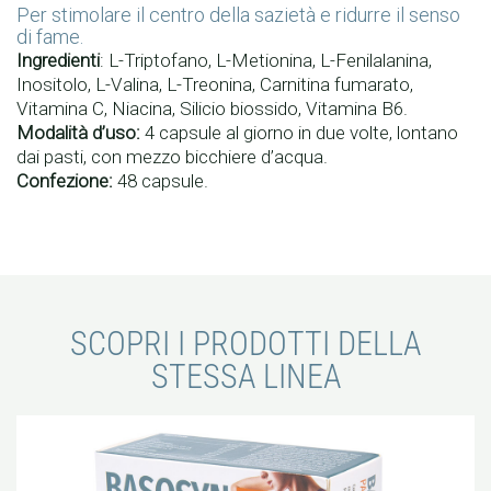
Per stimolare il centro della sazietà e ridurre il senso
di fame.
Ingredienti
: L-Triptofano, L-Metionina, L-Fenilalanina,
Inositolo, L-Valina, L-Treonina, Carnitina fumarato,
Vitamina C, Niacina, Silicio biossido, Vitamina B6.
Modalità d’uso:
4 capsule al giorno in due volte, lontano
dai pasti, con mezzo bicchiere d’acqua.
Confezione:
48 capsule.
SCOPRI I PRODOTTI DELLA
STESSA LINEA