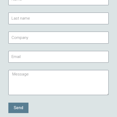
Last
name
Company
Email
Message
Send